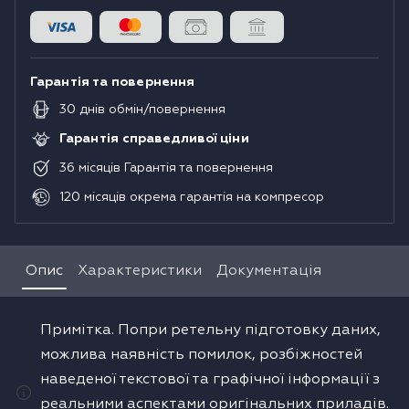
Гарантія та повернення
30
днів
обмін/повернення
Гарантія справедливої ціни
36
місяців
Гарантія та повернення
120
місяців
окрема гарантія на компресор
Опис
Характеристики
Документація
Примітка. Попри ретельну підготовку даних,
можлива наявність помилок, розбіжностей
наведеної текстової та графічної інформації з
реальними аспектами оригінальних приладів.