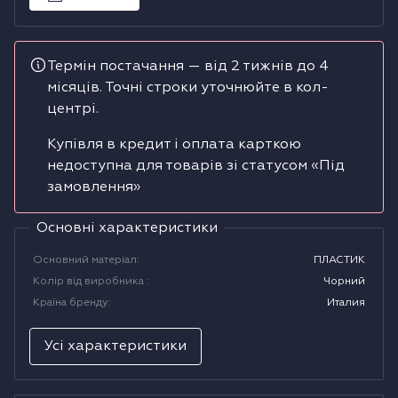
Водонагрівачі
Термін постачання — від 2 тижнів до 4
Сушильні машини
місяців. Точні строки уточнюйте в кол-
центрі.
Купівля в кредит і оплата карткою
недоступна для товарів зі статусом «Під
замовлення»
Основні характеристики
Основний матеріал
:
ПЛАСТИК
Колір від виробника
:
Чорний
Країна бренду
:
Италия
Усі характеристики