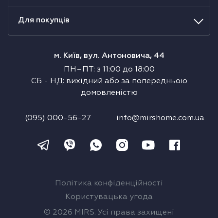
Для покупців
м. Київ, вул. Антоновича, 44
ПН–ПТ
:
з
11:00
до
18:00
СБ
-
НД
:
вихідний або за попередньою
домовленістю
(095) 000-56-27
info@mirshome.com.ua
Політика конфіденційності
Користувацька угода
© 2026 MIRS. Усі права захищені