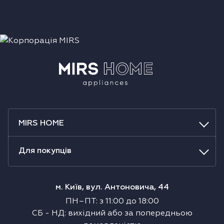
MIRS HOME
Для покупців
м. Київ, вул. Антоновича, 44
ПН–ПТ
:
з
11:00
до
18:00
СБ
-
НД
:
вихідний або за попередньою