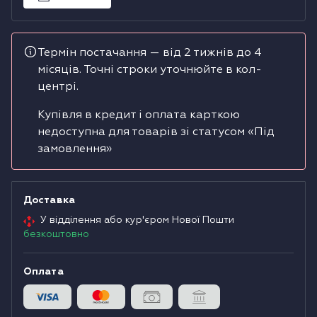
Водонагрівачі
Термін постачання — від 2 тижнів до 4
Сушильні машини
місяців. Точні строки уточнюйте в кол-
центрі.
Купівля в кредит і оплата карткою
недоступна для товарів зі статусом «Під
замовлення»
Доставка
У відділення або кур'єром Нової Пошти
безкоштовно
Оплата