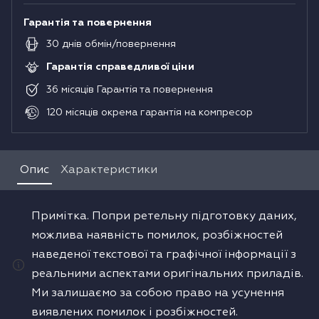
Гарантія та повернення
30
днів
обмін/повернення
Гарантія справедливої ціни
36
місяців
Гарантія та повернення
120
місяців
окрема гарантія на компресор
Опис
Характеристики
Примітка. Попри ретельну підготовку даних,
можлива наявність помилок, розбіжностей
наведеної текстової та графічної інформації з
реальними аспектами оригінальних приладів.
Ми залишаємо за собою право на усунення
виявлених помилок і розбіжностей.