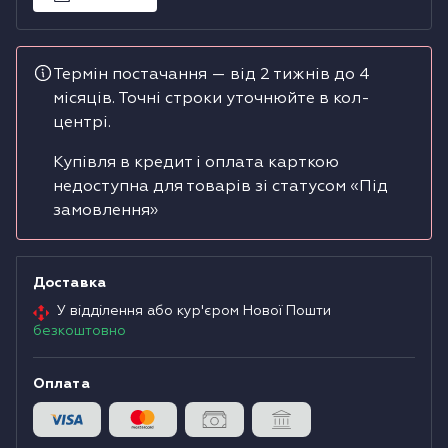
Водонагрівачі
Термін постачання — від 2 тижнів до 4
Сушильні машини
місяців. Точні строки уточнюйте в кол-
центрі.
Купівля в кредит і оплата карткою
недоступна для товарів зі статусом «Під
замовлення»
Доставка
У відділення або кур'єром Нової Пошти
безкоштовно
Оплата