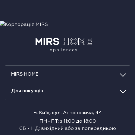
MIRS HOME
Для покупців
м. Київ, вул. Антоновича, 44
ПН–ПТ
:
з
11:00
до
18:00
СБ
-
НД
:
вихідний або за попередньою