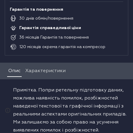
Гарантія та повернення
30
днів
обмін/повернення
Гарантія справедливої ціни
36
місяців
Гарантія та повернення
120
місяців
окрема гарантія на компресор
Опис
Характеристики
Примітка. Попри ретельну підготовку даних,
можлива наявність помилок, розбіжностей
наведеної текстової та графічної інформації з
реальними аспектами оригінальних приладів.
Ми залишаємо за собою право на усунення
виявлених помилок і розбіжностей.