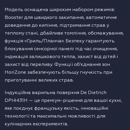
Модель оснащена широким набором режимів:
Booster для швидкого закипання, автоматичне
доведення до кипіння, підтримання страв у
теплому стані, дбайливе томління, обсмажування,
функція «Гриль/Планча». Безпеку гарантують
блокування сенсорної панелі під час очищення,
індикація залишкового тепла, захист від дітей і
захист від переливу. Функції об’єднання зон
HoriZone забезпечують більшу гнучкість при
приготуванні великих страв.
Індукційна варильна поверхня De Dietrich
DPI4431H — це преміум-рішення для вашої кухні,
яке поєднує французьку якість, інноваційні
технології та максимальні можливості для
кулінарних експериментів.