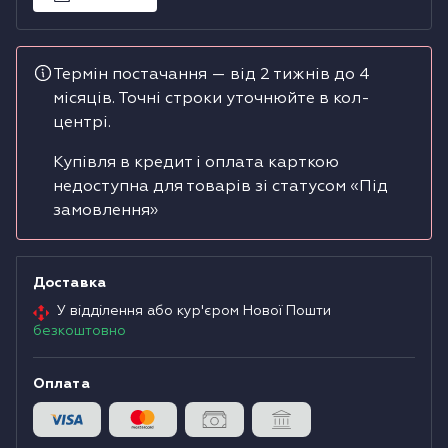
Водонагрівачі
Термін постачання — від 2 тижнів до 4
Сушильні машини
місяців. Точні строки уточнюйте в кол-
центрі.
Купівля в кредит і оплата карткою
недоступна для товарів зі статусом «Під
замовлення»
Доставка
У відділення або кур'єром Нової Пошти
безкоштовно
Оплата