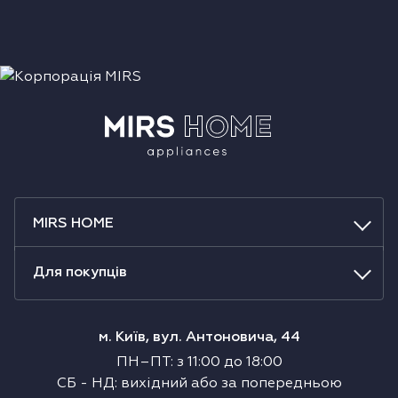
MIRS HOME
Для покупців
м. Київ, вул. Антоновича, 44
ПН–ПТ
:
з
11:00
до
18:00
СБ
-
НД
:
вихідний або за попередньою