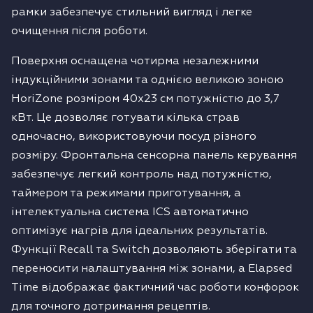
рамки забезпечує стильний вигляд і легке
очищення після роботи.
Поверхня оснащена чотирма незалежними
індукційними зонами та однією великою зоною
HoriZone розміром 40х23 см потужністю до 3,7
кВт. Це дозволяє готувати кілька страв
одночасно, використовуючи посуд різного
розміру. Фронтальна сенсорна панель керування
забезпечує легкий контроль над потужністю,
таймером та режимами приготування, а
інтелектуальна система ICS автоматично
оптимізує нагрів для ідеальних результатів.
Функції Recall та Switch дозволяють зберігати та
переносити налаштування між зонами, а Elapsed
Time відображає фактичний час роботи конфорок
для точного дотримання рецептів.