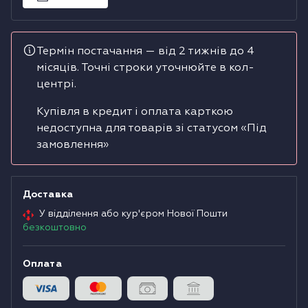
Водонагрівачі
Термін постачання — від 2 тижнів до 4
Сушильні машини
місяців. Точні строки уточнюйте в кол-
центрі.
Купівля в кредит і оплата карткою
недоступна для товарів зі статусом «Під
замовлення»
Доставка
У відділення або кур'єром Нової Пошти
безкоштовно
Оплата