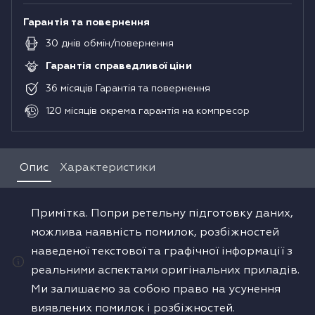
Гарантія та повернення
30
днів
обмін/повернення
Гарантія справедливої ціни
36
місяців
Гарантія та повернення
120
місяців
окрема гарантія на компресор
Опис
Характеристики
Примітка. Попри ретельну підготовку даних,
можлива наявність помилок, розбіжностей
наведеної текстової та графічної інформації з
реальними аспектами оригінальних приладів.
Ми залишаємо за собою право на усунення
виявлених помилок і розбіжностей.