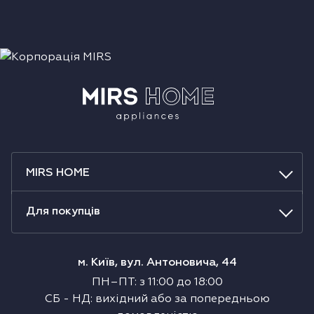
MIRS HOME
Для покупців
м. Київ, вул. Антоновича, 44
ПН–ПТ
:
з
11:00
до
18:00
СБ
-
НД
:
вихідний або за попередньою