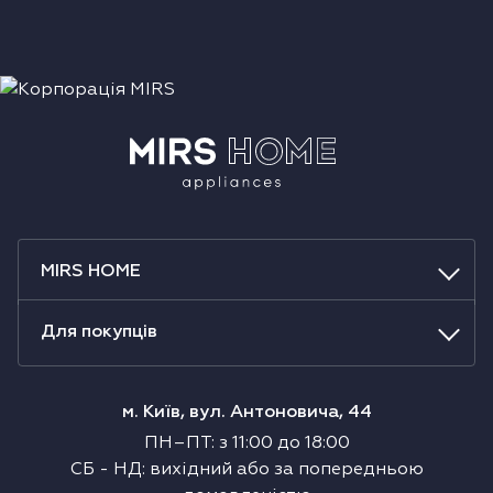
MIRS HOME
Для покупців
м. Київ, вул. Антоновича, 44
ПН–ПТ
:
з
11:00
до
18:00
СБ
-
НД
:
вихідний або за попередньою