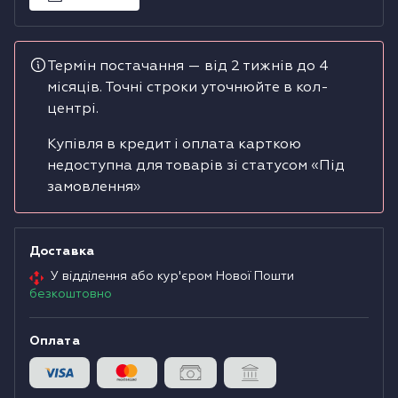
Водонагрівачі
Термін постачання — від 2 тижнів до 4
Сушильні машини
місяців. Точні строки уточнюйте в кол-
центрі.
Купівля в кредит і оплата карткою
недоступна для товарів зі статусом «Під
замовлення»
Доставка
У відділення або кур'єром Нової Пошти
безкоштовно
Оплата