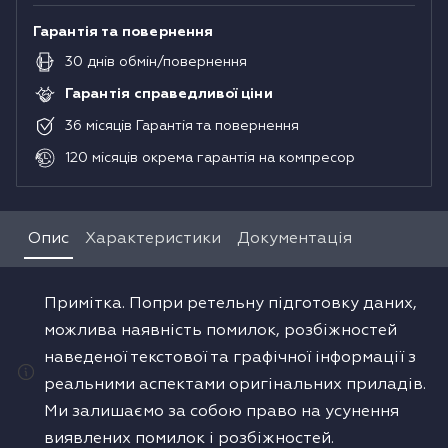
Гарантія та повернення
30
днів
обмін/повернення
Гарантія справедливої ціни
36
місяців
Гарантія та повернення
120
місяців
окрема гарантія на компресор
Опис
Характеристики
Документація
Примітка. Попри ретельну підготовку даних,
можлива наявність помилок, розбіжностей
наведеної текстової та графічної інформації з
реальними аспектами оригінальних приладів.
Ми залишаємо за собою право на усунення
виявлених помилок і розбіжностей.