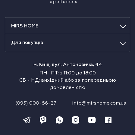
MIRS HOME
Для покупців
м. Київ, вул. Антоновича, 44
ПН–ПТ
:
з
11:00
до
18:00
СБ
-
НД
:
вихідний або за попередньою
домовленістю
(095) 000-56-27
info@mirshome.com.ua