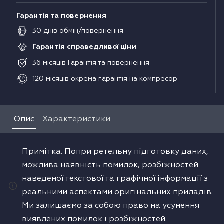
Гарантія та повернення
30
днів
обмін/повернення
Гарантія справедливої ціни
36
місяців
Гарантія та повернення
120
місяців
окрема гарантія на компресор
Опис
Характеристики
Примітка. Попри ретельну підготовку даних,
можлива наявність помилок, розбіжностей
наведеної текстової та графічної інформації з
реальними аспектами оригінальних приладів.
Ми залишаємо за собою право на усунення
виявлених помилок і розбіжностей.