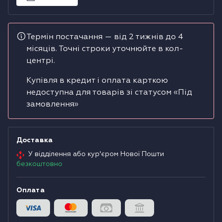
Водонагрівачі
Термін постачання — від 2 тижнів до 4
Сушильні машини
місяців. Точні строки уточнюйте в кол-
центрі.
Купівля в кредит і оплата карткою
недоступна для товарів зі статусом «Під
замовлення»
Доставка
У відділення або кур'єром Нової Пошти
безкоштовно
Оплата