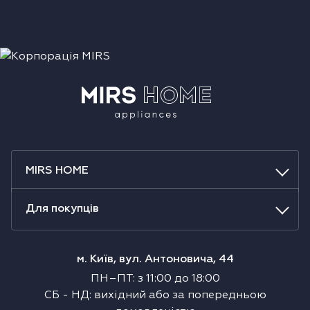
MIRS HOME
Для покупців
м. Київ, вул. Антоновича, 44
ПН–ПТ
:
з
11:00
до
18:00
СБ
-
НД
:
вихідний або за попередньою