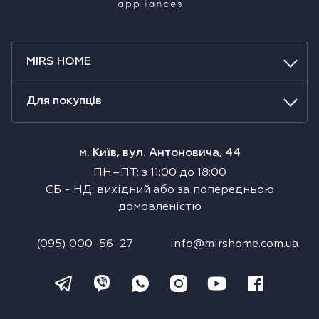
MIRS HOME
Для покупців
м. Київ, вул. Антоновича, 44
ПН–ПТ
:
з
11:00
до
18:00
СБ
-
НД
:
вихідний або за попередньою
домовленістю
(095) 000-56-27
info@mirshome.com.ua