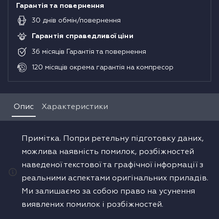
Гарантія та повернення
30
днів
обмін/повернення
Гарантія справедливої ціни
36
місяців
Гарантія та повернення
120
місяців
окрема гарантія на компресор
Опис
Характеристики
Примітка. Попри ретельну підготовку даних,
можлива наявність помилок, розбіжностей
наведеної текстової та графічної інформації з
реальними аспектами оригінальних приладів.
Ми залишаємо за собою право на усунення
виявлених помилок і розбіжностей.