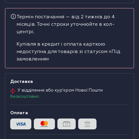
Водонагрівачі
Термін постачання — від 2 тижнів до 4
місяців. Точні строки уточнюйте в кол-
Сушильні машини
центрі.
Купівля в кредит і оплата карткою
недоступна для товарів зі статусом «Під
замовлення»
Доставка
У відділення або кур'єром Нової Пошти
безкоштовно
Оплата