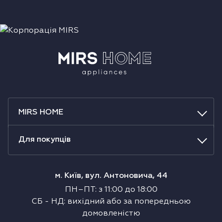
MIRS HOME
Для покупців
м. Київ, вул. Антоновича, 44
ПН–ПТ
:
з
11:00
до
18:00
СБ
-
НД
:
вихідний або за попередньою
домовленістю