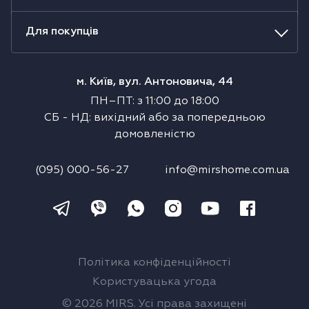
Для покупців
м. Київ, вул. Антоновича, 44
ПН–ПТ
:
з
11:00
до
18:00
СБ
-
НД
:
вихідний або за попередньою
домовленістю
(095) 000-56-27
info@mirshome.com.ua
Політика конфіденційності
Користувацька угода
© 2026 MIRS. Усі права захищені