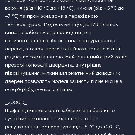
температурні зони з окремим регулюванням:
верхня (від +16 °C до +18 °C), нижня (від +5 °C до
+7 °C) та проміжна зона з перехідною
температурою. Модель вміщує до 178 пляшок
вина та забезпечена полицями для
горизонтального зберігання з натурального
дерева, а також презентаційною полицею для
рідкісних сортів напою. Нейтральний сірий колір,
прозорі тоновані дверцята, внутрішнє
підсвічування, м'який автоматичний доводчик
дверей дозволять моделі зайняти гідне місце в
інтер'єрі будь-якого стилю.
_x000D_
Шафа відмінної якості забезпечена безліччю
сучасних технологічних рішень: точне
регулювання температури від +5 °C до +20 °C,