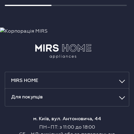
MIRS HOME
Для покупців
м. Київ, вул. Антоновича, 44
ПН–ПТ
:
з
11:00
до
18:00