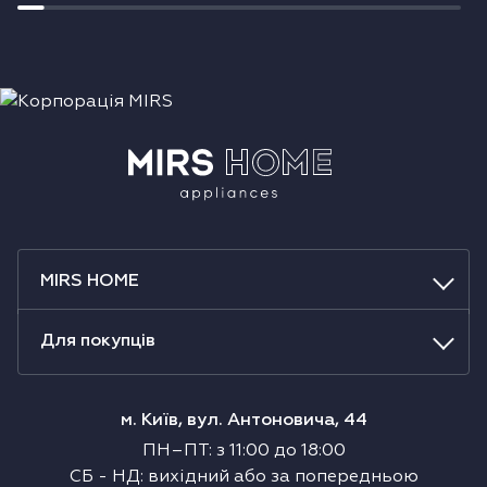
MIRS HOME
Для покупців
м. Київ, вул. Антоновича, 44
ПН–ПТ
:
з
11:00
до
18:00
СБ
-
НД
:
вихідний або за попередньою