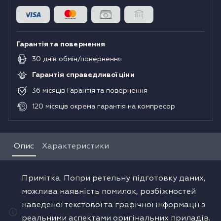
Гарантія та повернення
30
днів
обмін/повернення
Гарантія справедливої ціни
36
місяців
Гарантія та повернення
120
місяців
окрема гарантія на компресор
Опис
Характеристики
Примітка. Попри ретельну підготовку даних,
можлива наявність помилок, розбіжностей
наведеної текстової та графічної інформації з
реальними аспектами оригінальних приладів.