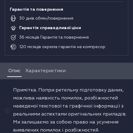
Гарантія та повернення
30
днів
обмін/повернення
Гарантія справедливої ціни
36
місяців
Гарантія та повернення
120
місяців
окрема гарантія на компресор
Опис
Характеристики
Примітка. Попри ретельну підготовку даних,
можлива наявність помилок, розбіжностей
наведеної текстової та графічної інформації з
реальними аспектами оригінальних приладів.
Ми залишаємо за собою право на усунення
виявлених помилок і розбіжностей.