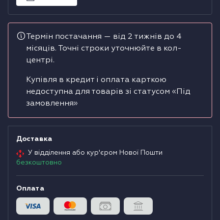
Водонагрівачі
Термін постачання — від 2 тижнів до 4
Сушильні машини
місяців. Точні строки уточнюйте в кол-
центрі.
Купівля в кредит і оплата карткою
недоступна для товарів зі статусом «Під
замовлення»
Доставка
У відділення або кур'єром Нової Пошти
безкоштовно
Оплата