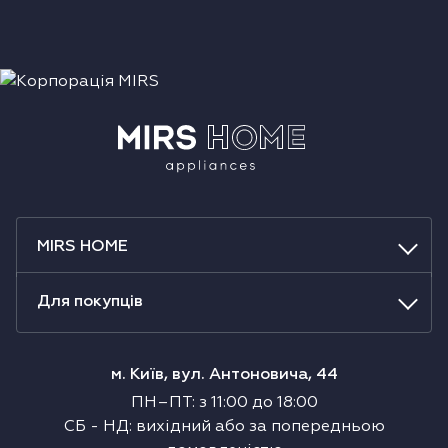
MIRS HOME
Для покупців
м. Київ, вул. Антоновича, 44
ПН–ПТ
:
з
11:00
до
18:00
СБ
-
НД
:
вихідний або за попередньою