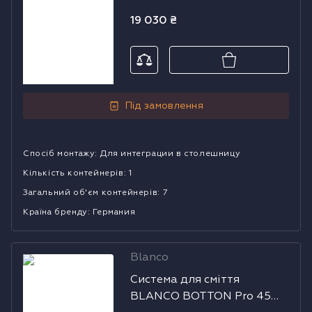
19 030
₴
Під замовлення
Спосіб монтажу
:
Для интеграции в столешницу
Кількість контейнерів
:
1
Загальний об'єм контейнерів
:
7
Країна бренду
:
Германия
Blanco
Система для
Система для сміття
сміття BLANCO
BLANCO BOTTON Pro 45
BOTTON Pro 45