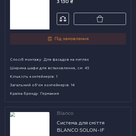
3 130
₴
Під замовлення
Спосіб монтажу
:
Для фасадов на петлях
Ширина шафи для встановлення, см
:
45
Кількість контейнерів
:
1
Загальний об'єм контейнерів
:
14
Країна бренду
:
Германия
Blanco
Система для
Система для сміття
сміття BLANCO
BLANCO SOLON-IF
SOLON-IF