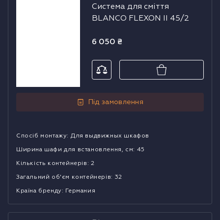
Система для сміття
сміття BLANCO
BLANCO FLEXON II 45/2
FLEXON II 45/2
6 050
₴
Під замовлення
Спосіб монтажу
:
Для выдвижных шкафов
Ширина шафи для встановлення, см
:
45
Кількість контейнерів
:
2
Загальний об'єм контейнерів
:
32
Країна бренду
:
Германия