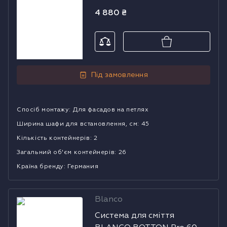
Manual
Manual
4 880
₴
Під замовлення
Спосіб монтажу
:
Для фасадов на петлях
Ширина шафи для встановлення, см
:
45
Кількість контейнерів
:
2
Загальний об'єм контейнерів
:
26
Країна бренду
:
Германия
Blanco
Система для
Система для сміття
сміття BLANCO