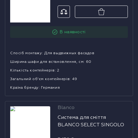
В наявності
Спосіб монтажу
:
Для выдвижных фасадов
Ширина шафи для встановлення, см
:
60
Кількість контейнерів
:
2
Загальний об'єм контейнерів
:
49
Країна бренду
:
Германия
Blanco
Система для
Система для сміття
сміття BLANCO
BLANCO SELECT SINGOLO
SELECT
SINGOLO