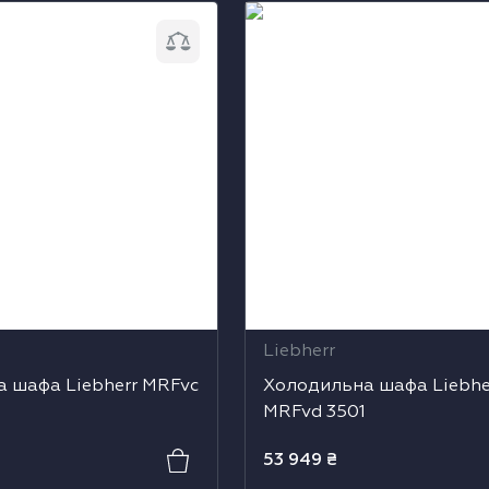
афа Liebherr MRFvc
Холодильна шафа Liebher
3501
Liebherr
 шафа Liebherr MRFvc
Холодильна шафа Liebhe
MRFvd 3501
53 949
₴