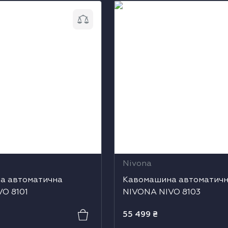
автоматична NIVONA
Кавомашина автоматична
NIVO 8103
Nivona
а автоматична
Кавомашина автоматич
O 8101
NIVONA NIVO 8103
55 499
₴