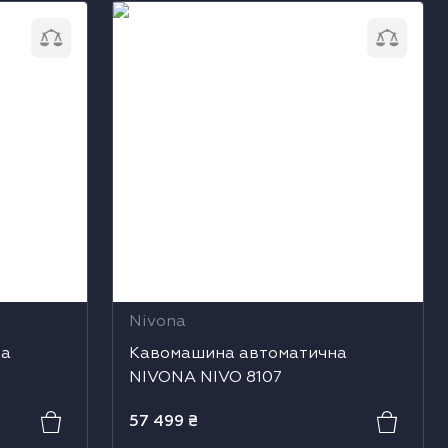
 NIVONA
Кавомашина автоматична NIVONA
NIVO 8107
Nivona
на
Кавомашина автоматична
NIVONA NIVO 8107
57 499
₴