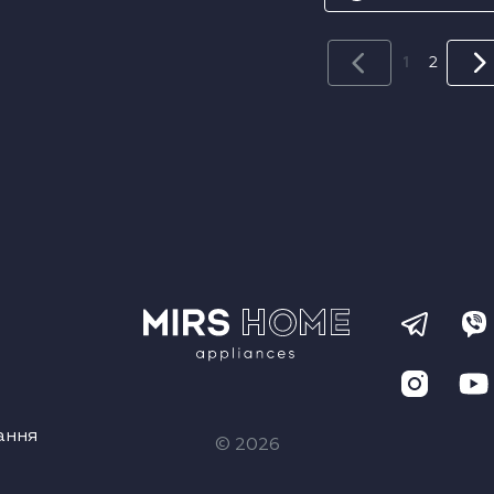
1
2
ання
© 2026