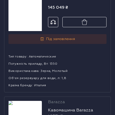
145 049
₴
Під замовлення
Тип товару
:
Автоматические
Потужність приладу, Вт
:
1350
Використана кава
:
Зерна, Молотый
Об'єм резервуару для води, л
:
1,8
Країна бренду
:
Италия
Barazza
Кавомашина
Кавомашина Barazza
Barazza 1CFEVS