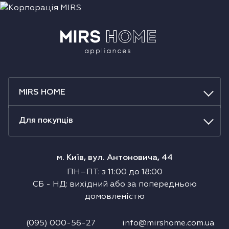
MIRS HOME
Для покупців
м. Київ, вул. Антоновича, 44
ПН–ПТ
:
з
11:00
до
18:00
СБ
-
НД
:
вихідний або за попередньою
домовленістю
(095) 000-56-27
info@mirshome.com.ua