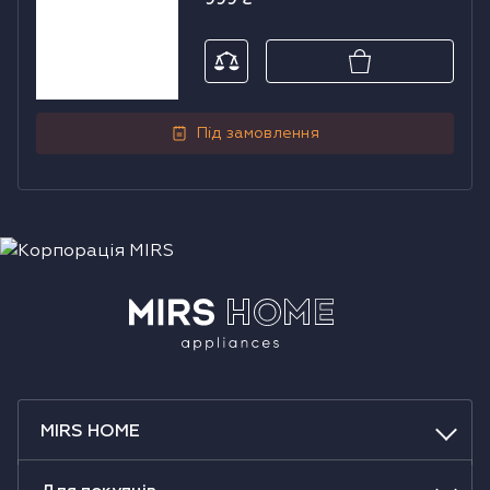
999
₴
Під замовлення
MIRS HOME