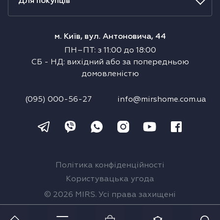
Для покупців
м. Київ, вул. Антоновича, 44
ПН–ПТ
:
з
11:00
до
18:00
СБ
-
НД
:
вихідний або за попередньою
домовленістю
(095) 000-56-27
info@mirshome.com.ua
Політика конфіденційності
Користувацька угода
© 2026 MIRS. Усі права захищені