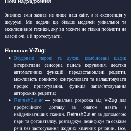
Нові надходження
Значних змін зазнав не лише наш сайт, а й експозиція у
шоурумі. Ми додали ще більше моделей унікальної та
ексклюзивної техніки, яку ви можете не тільки побачити на
власні очі, а й протестувати.
Новинки V-Zug:
Вбудовані парові та духові комбіновані шафи
:
інтерактивна сенсорна панель керування, десятки
автоматичних функцій, передвстановлені рецепти,
можливість повністю контролювати та налаштовувати
процес приготування, функція запам’ятовування
авторських рецептів;
RefreshButler
— унікальна розробка від V-Zug для
професійного догляду за одягом навіть з
найделікатніших тканин. RefreshButler, за допомогою
пари та фотокаталізу, розгладжує, дезінфікує та освіжає
речі без застосування жодних хімічних речовин. Все,