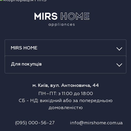
MIRS HOME
Для покупців
м. Київ, вул. Антоновича, 44
ПН–ПТ
:
з
11:00
до
18:00
СБ
-
НД
:
вихідний або за попередньою
домовленістю
(095) 000-56-27
info@mirshome.com.ua