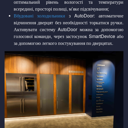
оптимальний рівень вологості та температури
всередині, просторі полиці, м’яке підсвічування;
Вбудовані холодильники
з AutoDoor: автоматичне
відчинення дверцят без необхідності торкатися ручки.
Активувати систему AutoDoor можна за допомогою
голосової команди, через застосунок SmartDevice або
за допомогою легкого постукування по дверцятах.