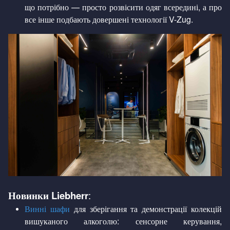
що потрібно — просто розвісити одяг всередині, а про
все інше подбають довершені технології V-Zug.
Новинки Liebherr
:
Винні шафи
для зберігання та демонстрації колекцій
вишуканого алкоголю: сенсорне керування,