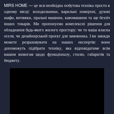
MIRS HOME — це вся необхідна побутова техніка просто в
Водонагрівачі
одному місці: холодильники, варильні поверхні, духові
шафи, витяжки, пральні машини, кавомашини та ще безліч
інших товарів. Ми пропонуємо комплексні рішення для
Сушильні машини
обладнання будь-якого жилого простору: чи то ваша власна
оселя, чи дизайнерський проєкт для замовника. І ви завжди
можете розраховувати на наших експертів: вони
допоможуть підібрати техніку, яка відповідатиме всім
вашим вимогам щодо функціоналу, стилю, габаритів та
бюджету.