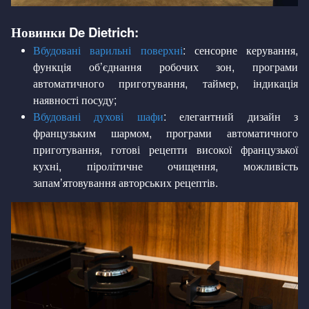
Новинки De Dietrich:
Вбудовані варильні поверхні
: сенсорне керування,
функція об’єднання робочих зон, програми
автоматичного приготування, таймер, індикація
наявності посуду;
Вбудовані духові шафи
: елегантний дизайн з
французьким шармом, програми автоматичного
приготування, готові рецепти високої французької
кухні, піролітичне очищення, можливість
запам’ятовування авторських рецептів.