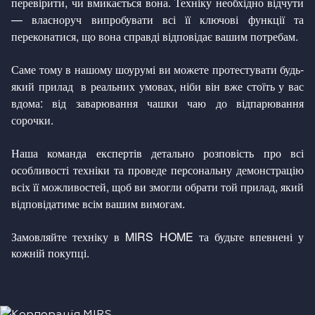
перевірити, чи вмикається вона. Техніку необхідно відчути
— власноруч випробувати всі її ключові функції та
переконатися, що вона справді відповідає вашим потребам.
Саме тому в нашому шоурумі ви можете протестувати будь-
який прилад в реальних умовах, ніби він вже стоїть у вас
вдома: від заварювання чашки чаю до відпарювання
сорочки.
Наша команда експертів детально розповість про всі
особливості техніки та проведе персональну демонстрацію
всіх її можливостей, щоб ви змогли обрати той прилад, який
відповідатиме всім вашим вимогам.
Замовляйте техніку в MIRS HOME та будьте впевнені у
кожній покупці.