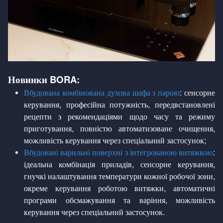
Новинки BORA:
Вбудована комбінована духова шафа з парою
: сенсорне
керування, професійна потужність, передвстановлені
рецепти з рекомендаціями щодо часу та режиму
приготування, повністю автоматизоване очищення,
можливість керування через спеціальний застосунок;
Вбудовані варильні поверхні з інтегрованою витяжкою
:
ідеальна комбінація приладів, сенсорне керування,
гнучкі налаштування температури кожної робочої зони,
окреме керування роботою витяжки, автоматичні
програми обсмажування та варіння, можливість
керування через спеціальний застосунок.