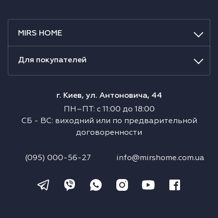
MIRS HOME
Для покупателей
г. Киев, ул. Антоновича, 44
ПН–ПТ
:
с
11:00
до
18:00
СБ
-
ВС
:
виходний или по предварительной
договоренности
(095) 000-56-27
info@mirshome.com.ua