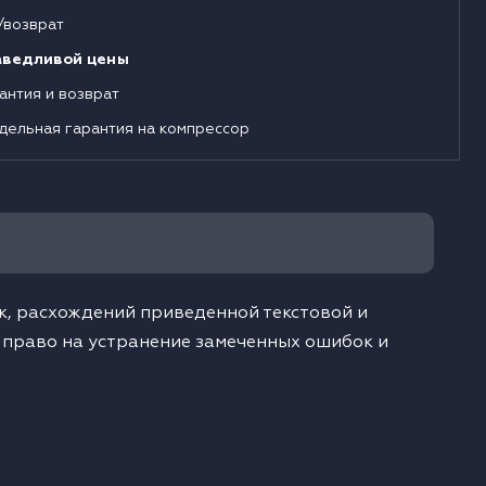
/возврат
аведливой цены
антия и возврат
дельная гарантия на компрессор
, расхождений приведенной текстовой и
 право на устранение замеченных ошибок и