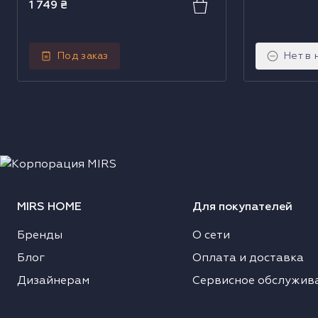
1 749
₴
Под заказ
Нет в 
MIRS HOME
Для покупателей
Бренды
О сети
Блог
Оплата и доставка
Дизайнерам
Сервисное обслужив