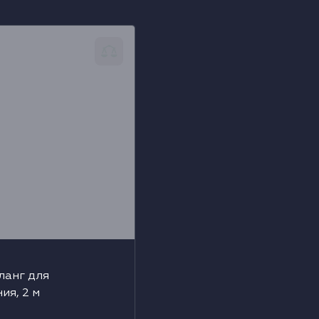
нг для подключения, 2
ланг для
ия, 2 м