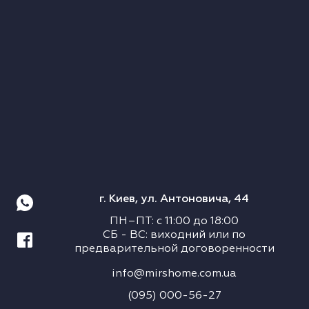
г. Киев, ул. Антоновича, 44
ПН–ПТ
:
с
11:00
до
18:00
СБ
-
ВС
:
виходний или по
предварительной договоренности
info@mirshome.com.ua
(095) 000-56-27