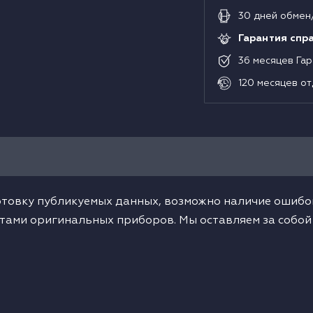
30
дней
обмен
Гарантия спр
36
месяцев
Гар
120
месяцев
от
товку публикуемых данных, возможно наличие ошибок
тами оригинальных приборов. Мы оставляем за собой