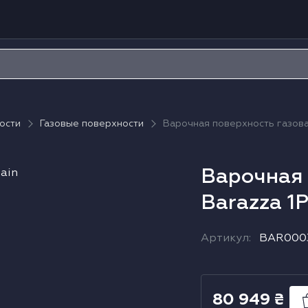
ости
Газовые поверхности
Варочная поверхность газова
Варочная 
Barazza 1
Артикул
:
BAR000
80 949
₴