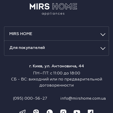
MIRS HOME
Для покупателей
г. Киев, ул. Антоновича, 44
ПН–ПТ
:
с
11:00
до
18:00
СБ
-
ВС
:
виходний или по предварительной
договоренности
(095) 000-56-27
info@mirshome.com.ua