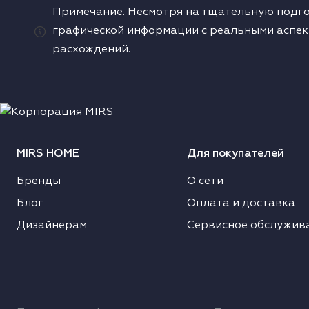
Примечание. Несмотря на тщательную подго
одонагреватели
графической информации с реальными аспек
расхождений.
ушильные машины
MIRS HOME
Для покупателей
Бренды
О сети
Блог
Оплата и доставка
Дизайнерам
Сервисное обслужив