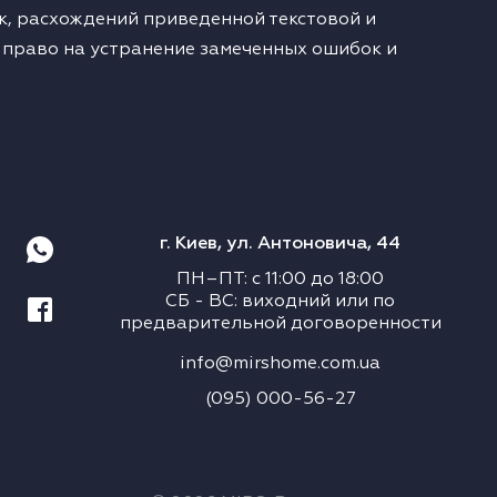
, расхождений приведенной текстовой и
 право на устранение замеченных ошибок и
г. Киев, ул. Антоновича, 44
ПН–ПТ
:
с
11:00
до
18:00
СБ
-
ВС
:
виходний или по
предварительной договоренности
info@mirshome.com.ua
(095) 000-56-27