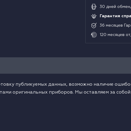
30
дней
обмен
Гарантия спр
36
месяцев
Гар
120
месяцев
от
товку публикуемых данных, возможно наличие ошибок
тами оригинальных приборов. Мы оставляем за собой