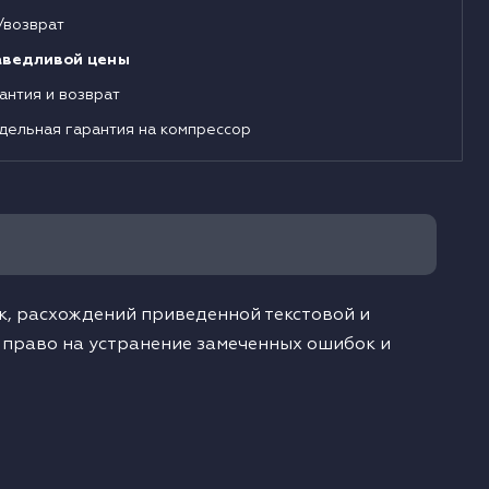
/возврат
аведливой цены
антия и возврат
дельная гарантия на компрессор
, расхождений приведенной текстовой и
 право на устранение замеченных ошибок и