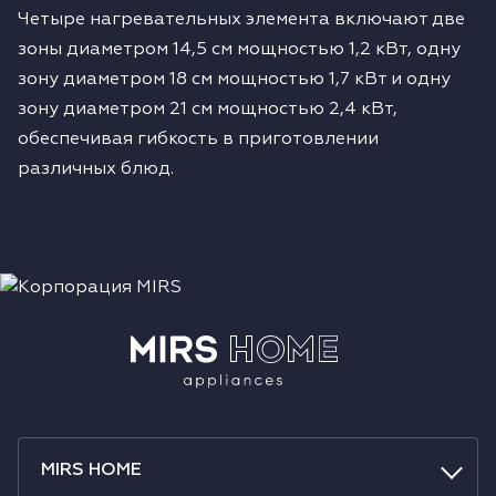
Четыре нагревательных элемента включают две
зоны диаметром 14,5 см мощностью 1,2 кВт, одну
зону диаметром 18 см мощностью 1,7 кВт и одну
зону диаметром 21 см мощностью 2,4 кВт,
обеспечивая гибкость в приготовлении
различных блюд.
MIRS HOME