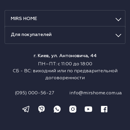
MIRS HOME
Для покупателей
г. Киев, ул. Антоновича, 44
ПН–ПТ
:
с
11:00
до
18:00
СБ
-
ВС
:
виходний или по предварительной
договоренности
(095) 000-56-27
info@mirshome.com.ua