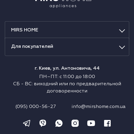
MIRS HOME
Для покупателей
г. Киев, ул. Антоновича, 44
ПН–ПТ
:
с
11:00
до
18:00
СБ
-
ВС
:
виходний или по предварительной
договоренности
(095) 000-56-27
info@mirshome.com.ua