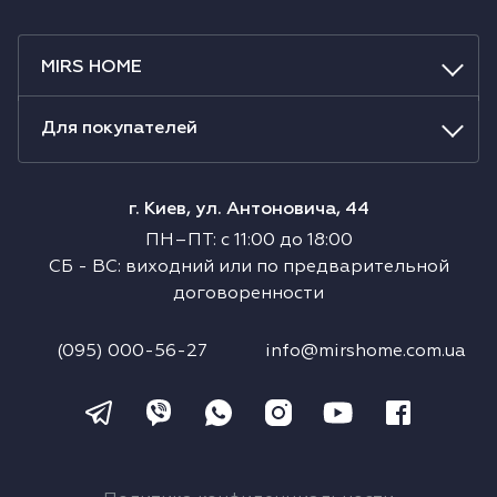
MIRS HOME
Для покупателей
г. Киев, ул. Антоновича, 44
ПН–ПТ
:
с
11:00
до
18:00
СБ
-
ВС
:
виходний или по предварительной
договоренности
(095) 000-56-27
info@mirshome.com.ua