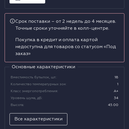
Водонагреватели
Срок поставки – от 2 недель до 4 месяцев.
Сушильные машины
Точные сроки уточняйте в колл-центре.
Покупка в кредит и оплата картой
недоступна для товаров со статусом «Под
заказ»
Основные характеристики
Вместимость бутылок, шт.
:
18
Количество температурных зон
:
1
Класс энергопотребления
:
A+
Уровень шума, дБ
:
34
Высота
:
45.00
Все характеристики