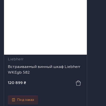
Liebherr
Встраиваемый винный шкаф Liebherr
WKEgb 582
120 899
₴
Под заказ