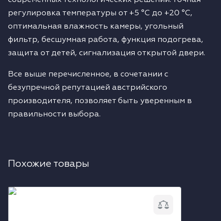
современных технологических решений: точная
регулировка температуры от +5 °C до +20 °C,
оптимальная влажность камеры, угольный
фильтр, бесшумная работа, функция подогрева,
защита от детей, сигнализация открытой двери.
Все выше перечисленное, в сочетании с
безупречной репутацией австрийского
производителя, позволяет быть уверенным в
правильности выбора.
Похожие товары
Встраиваемый винный шкаф Liebherr
WKEgb 582