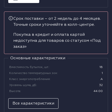
Водонагреватели
Срок поставки – от 2 недель до 4 месяцев.
Сушильные машины
Точные сроки уточняйте в колл-центре.
Покупка в кредит и оплата картой
недоступна для товаров со статусом «Под
заказ»
Основные характеристики
Вместимость бутылок, шт.
:
18
Количество температурных зон
:
1
Класс энергопотребления
:
A
Уровень шума, дБ
:
32
Высота
:
44.00
Все характеристики