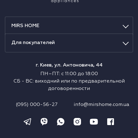
MIRS HOME
Для покупателей
г. Киев, ул. Антоновича, 44
ПН–ПТ
:
с
11:00
до
18:00
СБ
-
ВС
:
виходний или по предварительной
договоренности
(095) 000-56-27
info@mirshome.com.ua