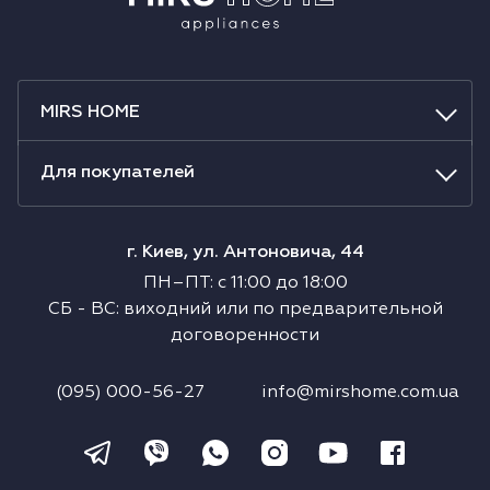
MIRS HOME
Для покупателей
г. Киев, ул. Антоновича, 44
ПН–ПТ
:
с
11:00
до
18:00
СБ
-
ВС
:
виходний или по предварительной
договоренности
(095) 000-56-27
info@mirshome.com.ua