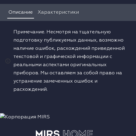
Водонагреватели
Описание
Характеристики
Сушильные машины
Примечание. Несмотря на тщательную
подготовку публикуемых данных, возможно
наличие ошибок, расхождений приведенной
текстовой и графической информации с
реальными аспектами оригинальных
приборов. Мы оставляем за собой право на
устранение замеченных ошибок и
расхождений.