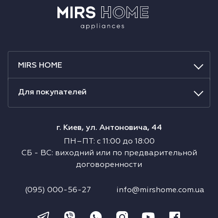
MIRS HOME
Для покупателей
г. Киев, ул. Антоновича, 44
ПН–ПТ
:
с
11:00
до
18:00
СБ
-
ВС
:
виходний или по предварительной
договоренности
(095) 000-56-27
info@mirshome.com.ua