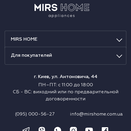
MIRS HOME
Для покупателей
г. Киев, ул. Антоновича, 44
ПН–ПТ
:
с
11:00
до
18:00
СБ
-
ВС
:
виходний или по предварительной
договоренности
(095) 000-56-27
info@mirshome.com.ua