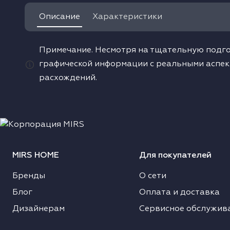
Описание
Характеристики
одонагреватели
ушильные машины
Примечание. Несмотря на тщательную подго
графической информации с реальными аспек
расхождений.
MIRS HOME
Для покупателей
Бренды
О сети
Блог
Оплата и доставка
Дизайнерам
Сервисное обслужив