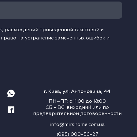
, расхождений приведенной текстовой и
 право на устранение замеченных ошибок и
г. Киев, ул. Антоновича, 44
ПН–ПТ
:
с
11:00
до
18:00
СБ
-
ВС
:
виходний или по
предварительной договоренности
info@mirshome.com.ua
(095) 000-56-27