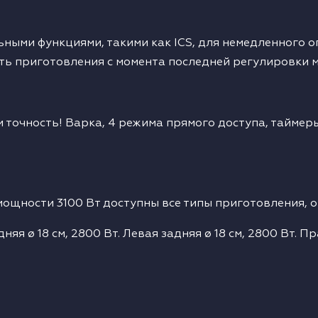
ными функциями, такими как ICS, для немедленного 
ь приготовления с момента последней регулировки 
точность! Варка, 4 режима прямого доступа, таймеры,
ощности 3100 Вт доступны все типы приготовления, о
я ø 18 см, 2800 Вт. Левая задняя ø 18 см, 2800 Вт. Пр