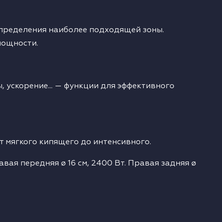
определения наиболее подходящей зоны.
мощности.
 ускорение... — функции для эффективного
т мягкого кипящего до интенсивного.
авая передняя ø 16 см, 2400 Вт. Правая задняя ø