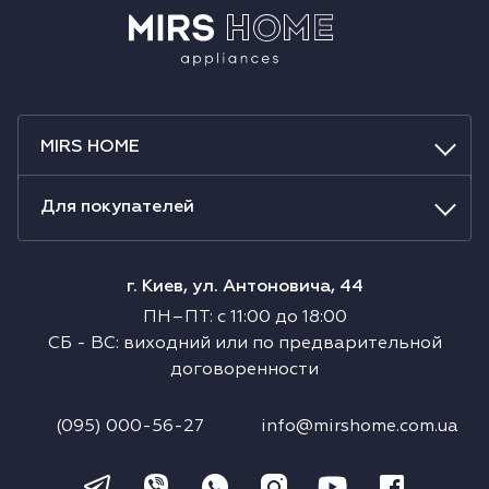
MIRS HOME
Для покупателей
г. Киев, ул. Антоновича, 44
ПН–ПТ
:
с
11:00
до
18:00
СБ
-
ВС
:
виходний или по предварительной
договоренности
(095) 000-56-27
info@mirshome.com.ua