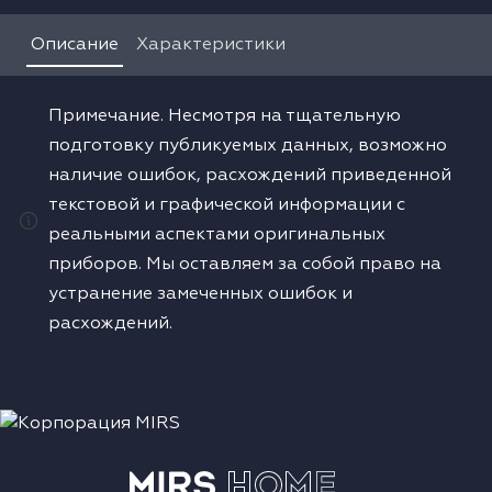
Водонагреватели
Описание
Характеристики
Сушильные машины
Примечание. Несмотря на тщательную
подготовку публикуемых данных, возможно
наличие ошибок, расхождений приведенной
текстовой и графической информации с
реальными аспектами оригинальных
приборов. Мы оставляем за собой право на
устранение замеченных ошибок и
расхождений.