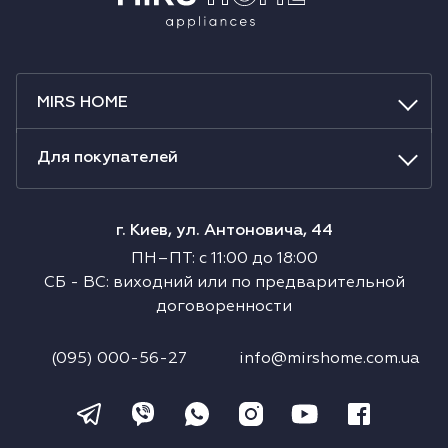
MIRS HOME
Для покупателей
г. Киев, ул. Антоновича, 44
ПН–ПТ
:
с
11:00
до
18:00
СБ
-
ВС
:
виходний или по предварительной
договоренности
(095) 000-56-27
info@mirshome.com.ua