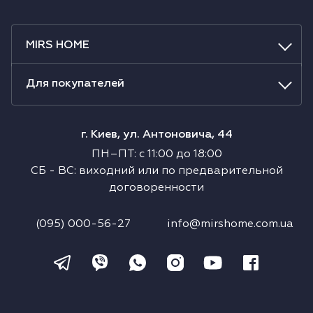
MIRS HOME
Для покупателей
г. Киев, ул. Антоновича, 44
ПН–ПТ
:
с
11:00
до
18:00
СБ
-
ВС
:
виходний или по предварительной
договоренности
(095) 000-56-27
info@mirshome.com.ua