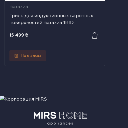
Barazza
Гриль для индукционных варочных
поверхностей Barazza 1BID
15 499
₴
Под заказ