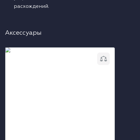
расхождений.
Аксессуары
Гриль для индукционных варочных
поверхностей Barazza 1BID