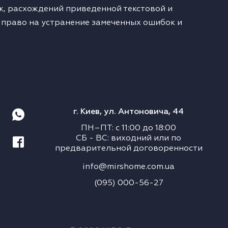
, расхождений приведенной текстовой и
 право на устранение замеченных ошибок и
г. Киев, ул. Антоновича, 44
ПН–ПТ
:
с
11:00
до
18:00
СБ
-
ВС
:
виходний или по
предварительной договоренности
info@mirshome.com.ua
(095) 000-56-27