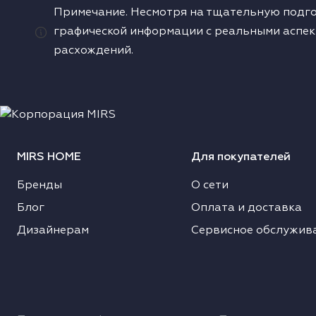
Примечание. Несмотря на тщательную подго
одонагреватели
графической информации с реальными аспек
расхождений.
ушильные машины
MIRS HOME
Для покупателей
Бренды
О сети
Блог
Оплата и доставка
Дизайнерам
Сервисное обслужив