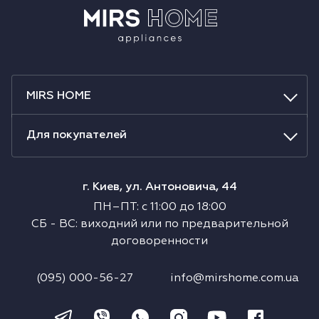
MIRS HOME
Для покупателей
г. Киев, ул. Антоновича, 44
ПН–ПТ
:
с
11:00
до
18:00
СБ
-
ВС
:
виходний или по предварительной
договоренности
(095) 000-56-27
info@mirshome.com.ua