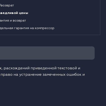
/возврат
аведливой цены
антия и возврат
дельная гарантия на компрессор
, расхождений приведенной текстовой и
 право на устранение замеченных ошибок и