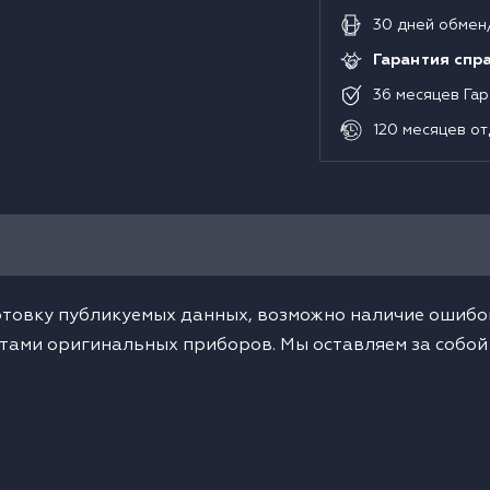
30
дней
обмен
Гарантия спр
36
месяцев
Гар
120
месяцев
от
товку публикуемых данных, возможно наличие ошибок
тами оригинальных приборов. Мы оставляем за собой