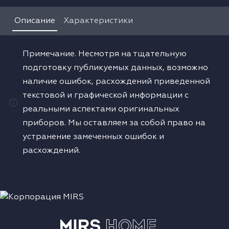
Водонагреватели
Описание
Характеристики
Сушильные машины
Примечание. Несмотря на тщательную
подготовку публикуемых данных, возможно
наличие ошибок, расхождений приведенной
текстовой и графической информации с
реальными аспектами оригинальных
приборов. Мы оставляем за собой право на
устранение замеченных ошибок и
расхождений.