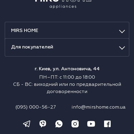
MIRS HOME
Для покупателей
г. Киев, ул. Антоновича, 44
ПН–ПТ
:
с
11:00
до
18:00
СБ
-
ВС
:
виходний или по предварительной
договоренности
(095) 000-56-27
info@mirshome.com.ua