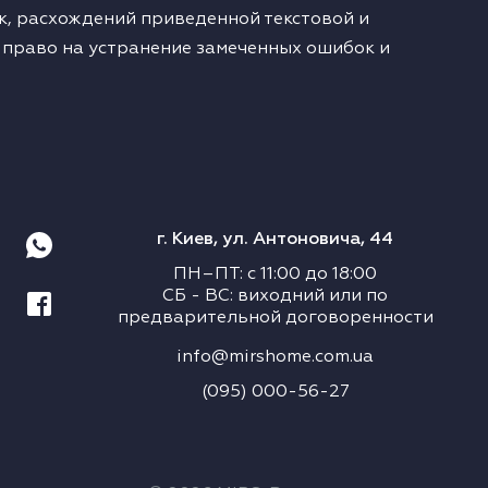
, расхождений приведенной текстовой и
 право на устранение замеченных ошибок и
г. Киев, ул. Антоновича, 44
ПН–ПТ
:
с
11:00
до
18:00
СБ
-
ВС
:
виходний или по
предварительной договоренности
info@mirshome.com.ua
(095) 000-56-27