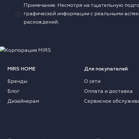
Примечание. Несмотря на тщательную подго
одонагреватели
графической информации с реальными аспек
расхождений.
ушильные машины
MIRS HOME
Для покупателей
Бренды
О сети
Блог
Оплата и доставка
Дизайнерам
Сервисное обслужив