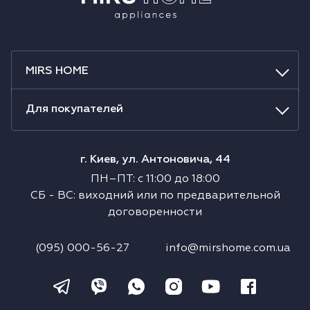
MIRS HOME
Для покупателей
г. Киев, ул. Антоновича, 44
ПН–ПТ
:
с
11:00
до
18:00
СБ
-
ВС
:
виходний или по предварительной
договоренности
(095) 000-56-27
info@mirshome.com.ua