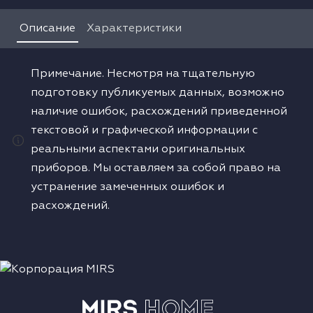
Водонагреватели
Описание
Характеристики
Сушильные машины
Примечание. Несмотря на тщательную
подготовку публикуемых данных, возможно
наличие ошибок, расхождений приведенной
текстовой и графической информации с
реальными аспектами оригинальных
приборов. Мы оставляем за собой право на
устранение замеченных ошибок и
расхождений.