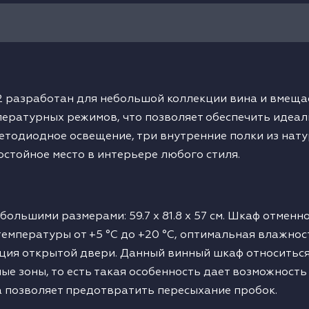
 разработан для небольшой коллекции вина и вмещае
пературных режимов, что позволяет обеспечить идеал
етодиодное освещение, три внутренние полки из нат
остойное место в интерьере любого стиля.
ебольшими размерами: 59.7 x 81.8 x 57 см. Шкаф отме
температуры от +5 °C до +20 °C, оптимальная влажнос
ция открытой двери. Данный винный шкаф относиться 
ные зоны, то есть такая особенность дает возможност
 позволяет предотвратить пересыхание пробок.