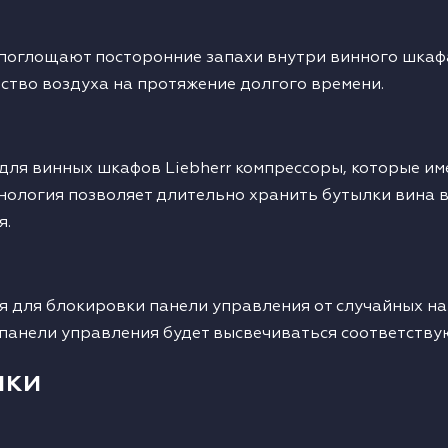
оглощают посторонние запахи внутри винного шкафа,
ество воздуха на протяжение долгого времени.
для винных шкафов Liebherr компрессоры, которые и
хнология позволяет длительно хранить бутылки вина в
я.
ая для блокировки панели управления от случайных 
е панели управления будет высвечиваться соответству
ики