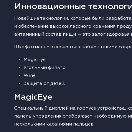
Инновационные технолог
Новейшие технологии, которые были разработан
и обеспечение высококлассного хранения продук
витаминный состав пищи — это залог здоровья 
Шкаф отменного качества снабжен такими совр
MagicEye;
Угольный фильтр;
Wine;
Защита от детей.
MagicEye
Специальный дисплей на корпусе устройства, к
панель управления отображает необходимую ин
несколькими касаниями пальцев.