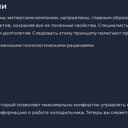
ии
ы экспертами компании, направлены, главным образо
тов, сохраняя все их полезные свойства. Специалист
и долголетия. Следовать этому принципу помогают п
еменными технологическими решениями:
оторый позволяет максимально комфортно управлять 
формацию о работе холодильника. Теперь вы сможет