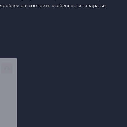
одробнее рассмотреть особенности товара вы
nk 250