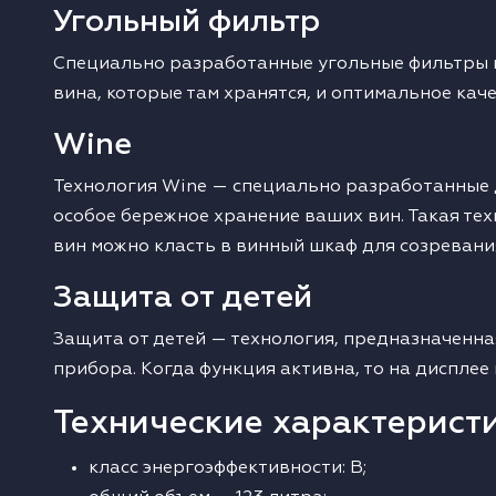
Угольный фильтр
Специально разработанные угольные фильтры п
вина, которые там хранятся, и оптимальное кач
Wine
Технология Wine — специально разработанные 
особое бережное хранение ваших вин. Такая те
вин можно класть в винный шкаф для созревани
Защита от детей
Защита от детей — технология, предназначенн
прибора. Когда функция активна, то на диспле
Технические характерист
класс энергоэффективности: В;