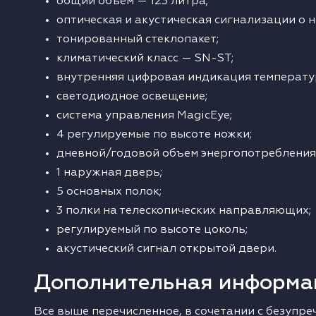
общий объем — 123 литра;
оптическая и акустическая сигнализации о 
тонированный стеклопакет;
климатический класс — SN-ST;
внутренняя цифровая индикация температу
светодиодное освещение;
система управления MagicEye;
4 регулируемые по высоте ножки;
дневной/годовой объем энергопотребления: 
1 наружная дверь;
5 основных полок;
3 полки на телескопических направляющих;
регулируемый по высоте цоколь;
акустический сигнал открытой двери.
Дополнительная информа
Все выше перечисленное, в сочетании с безупр