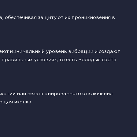
 обеспечивая защиту от их проникновения в
меют минимальный уровень вибрации и создают
 правильных условиях, то есть молодые сорта
нажатий или незапланированного отключения
ющая иконка.