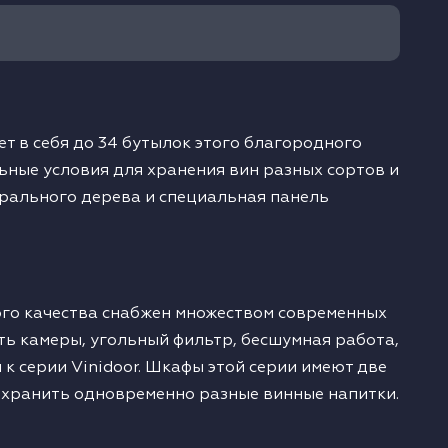
т в себя до 34 бутылок этого благородного
ьные условия для хранения вин разных сортов и
урального дерева и специальная панель
нного качества снабжен множеством современных
ть камеры, угольный фильтр, бесшумная работа,
к серии Vinidoor. Шкафы этой серии имеют две
ь хранить одновременно разные винные напитки.