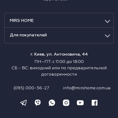
MIRS HOME
Для покупателей
г. Киев, ул. Антоновича, 44
ПН–ПТ
:
с
11:00
до
18:00
СБ
-
ВС
:
виходний или по предварительной
договоренности
(095) 000-56-27
info@mirshome.com.ua