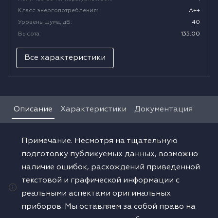
Класс энергопотребления
:
A++
Водонагреватели
Уровень шума, дБ
:
40
Высота
:
135.00
Сушильные машины
Все характеристики
Описание
Характеристики
Документация
Примечание. Несмотря на тщательную
подготовку публикуемых данных, возможно
наличие ошибок, расхождений приведенной
текстовой и графической информации с
реальными аспектами оригинальных
приборов. Мы оставляем за собой право на