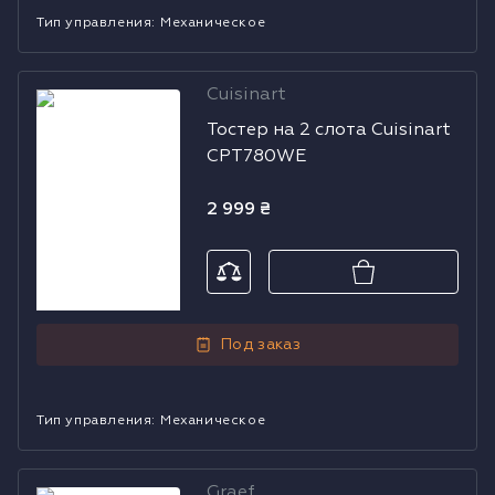
Тип управления
:
Механическое
Cuisinart
Тостер на 2
Тостер на 2 слота Cuisinart
слота Cuisinart
CPT780WE
CPT780WE
2 999
₴
Под заказ
Тип управления
:
Механическое
Graef