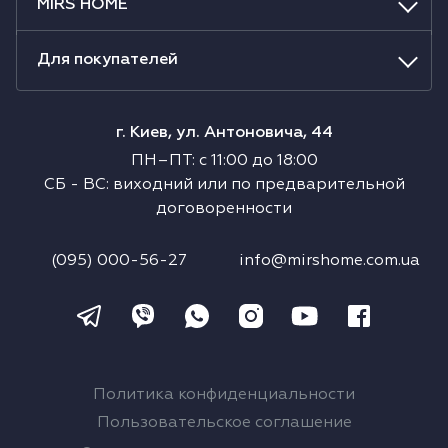
MIRS HOME
Для покупателей
г. Киев, ул. Антоновича, 44
ПН–ПТ
:
с
11:00
до
18:00
СБ
-
ВС
:
виходний или по предварительной
договоренности
(095) 000-56-27
info@mirshome.com.ua
Политика конфиденциальности
Пользовательское соглашение