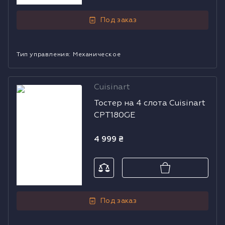
Под заказ
Тип управления
:
Механическое
Cuisinart
Тостер на 4
Тостер на 4 слота Cuisinart
слота Cuisinart
CPT180GE
CPT180GE
4 999
₴
Под заказ