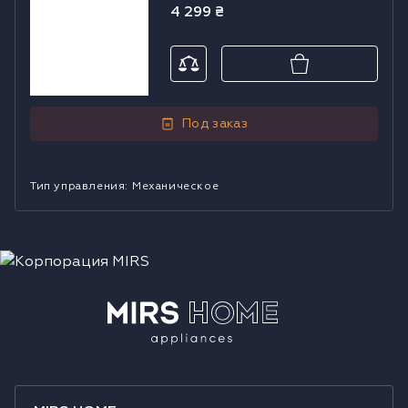
4 299
₴
Digital 2S
42395
Под заказ
Тип управления
:
Механическое