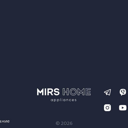
ание
© 2026